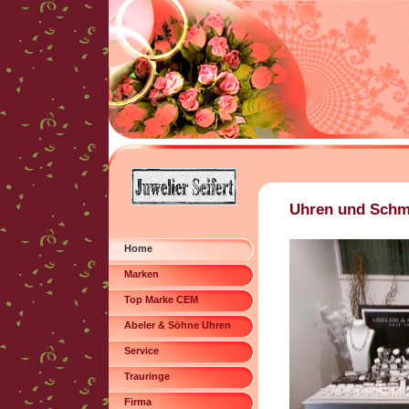
Uhren und Schmu
Home
Marken
Top Marke CEM
Abeler & Söhne Uhren
Service
Trauringe
Firma