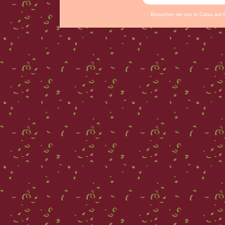
Besuchen sie uns in Calau am 